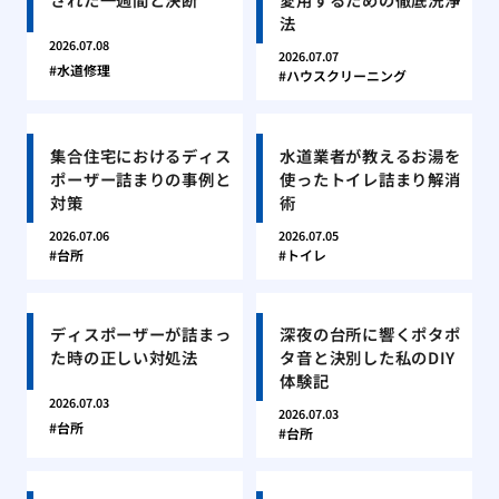
法
2026.07.08
2026.07.07
水道修理
ハウスクリーニング
集合住宅におけるディス
水道業者が教えるお湯を
ポーザー詰まりの事例と
使ったトイレ詰まり解消
対策
術
2026.07.06
2026.07.05
台所
トイレ
ディスポーザーが詰まっ
深夜の台所に響くポタポ
た時の正しい対処法
タ音と決別した私のDIY
体験記
2026.07.03
2026.07.03
台所
台所