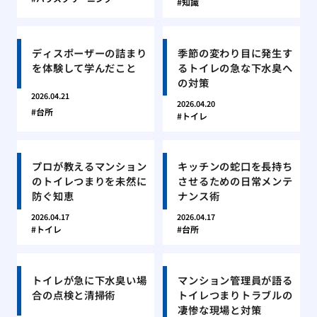
知識
ディスポーザーの詰まり
季節の変わり目に発生す
を体験して学んだこと
るトイレの急な下水臭へ
の対策
2026.04.21
2026.04.20
台所
トイレ
プロが教えるマンション
キッチンの蛇口を長持ち
のトイレつまりを未然に
させるための日常メンテ
防ぐ知恵
ナンス術
2026.04.17
2026.04.17
トイレ
台所
トイレが急に下水臭い場
マンション管理員が語る
合の点検と清掃術
トイレつまりトラブルの
凄惨な現場と対策