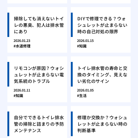
掃除しても消えないトイ
DIYで修理できる？ウォ
レの悪臭、犯人は排水管
シュレットが止まらない
にあり
時の自己対処の限界
2026.01.23
2026.01.15
水道修理
知識
リモコンが原因？ウォシ
トイレ排水管の寿命と交
ュレットが止まらない電
換のタイミング、見えな
気系統のトラブル
い劣化のサイン
2026.01.11
2026.01.05
知識
生活
自分でできるトイレ排水
修理か交換か？ウォシュ
管の掃除と詰まりの予防
レットが止まらない時の
メンテナンス
判断基準