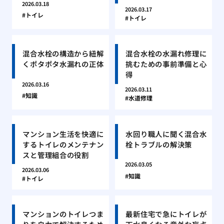
2026.03.18
2026.03.17
トイレ
トイレ
混合水栓の構造から紐解
混合水栓の水漏れ修理に
くポタポタ水漏れの正体
挑むための事前準備と心
得
2026.03.16
2026.03.11
知識
水道修理
マンション生活を快適に
水回り職人に聞く混合水
するトイレのメンテナン
栓トラブルの解決策
スと管理組合の役割
2026.03.05
2026.03.06
知識
トイレ
マンションのトイレつま
最新住宅で急にトイレが