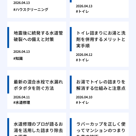
2026.04.13
2026.04.13
ハウスクリーニング
トイレ
地震後に続発する水道管
トイレ詰まりにお湯と洗
破裂への備えと対策
剤を併用するメリットと
実手順
2026.04.13
2026.04.12
知識
トイレ
最新の混合水栓で水漏れ
お湯でトイレの詰まりを
ポタポタを防ぐ方法
解消する仕組みと注意点
2026.04.11
2026.04.10
水道修理
トイレ
水道修理のプロが語るお
ラバーカップを正しく使
湯を活用した詰まり除去
ってマンションのつまり