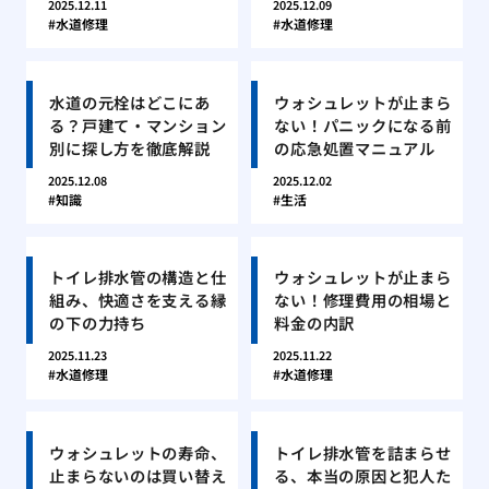
2025.12.11
2025.12.09
水道修理
水道修理
水道の元栓はどこにあ
ウォシュレットが止まら
る？戸建て・マンション
ない！パニックになる前
別に探し方を徹底解説
の応急処置マニュアル
2025.12.08
2025.12.02
知識
生活
トイレ排水管の構造と仕
ウォシュレットが止まら
組み、快適さを支える縁
ない！修理費用の相場と
の下の力持ち
料金の内訳
2025.11.23
2025.11.22
水道修理
水道修理
ウォシュレットの寿命、
トイレ排水管を詰まらせ
止まらないのは買い替え
る、本当の原因と犯人た