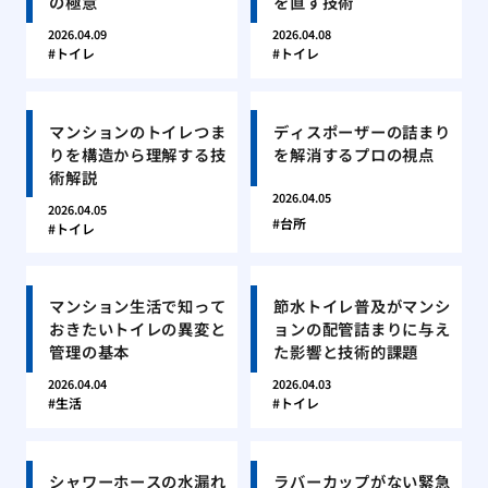
の極意
を直す技術
2026.04.09
2026.04.08
トイレ
トイレ
マンションのトイレつま
ディスポーザーの詰まり
りを構造から理解する技
を解消するプロの視点
術解説
2026.04.05
2026.04.05
台所
トイレ
マンション生活で知って
節水トイレ普及がマンシ
おきたいトイレの異変と
ョンの配管詰まりに与え
管理の基本
た影響と技術的課題
2026.04.04
2026.04.03
生活
トイレ
シャワーホースの水漏れ
ラバーカップがない緊急