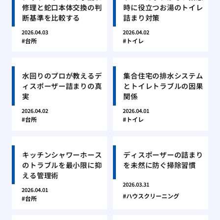
修理と蛇口本体交換の判
時に役立つお湯のトイレ
断基準を比較する
詰まり対策
2026.04.03
2026.04.02
台所
トイレ
水回りのプロが教えるデ
集合住宅の排水システム
ィスポーザー詰まりの真
とトイレトラブルの因果
実
関係
2026.04.02
2026.04.01
台所
トイレ
キッチンシャワーホース
ディスポーザーの詰まり
のトラブルを最小限に抑
を未然に防ぐ掃除習慣
える管理術
2026.03.31
2026.04.01
ハウスクリーニング
台所