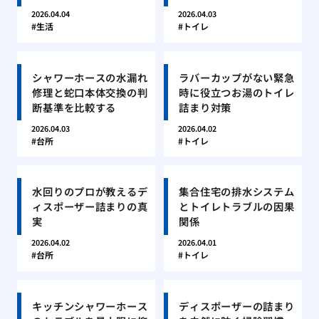
2026.04.04
2026.04.03
生活
トイレ
シャワーホースの水漏れ
ラバーカップがない緊急
修理と蛇口本体交換の判
時に役立つお湯のトイレ
断基準を比較する
詰まり対策
2026.04.03
2026.04.02
台所
トイレ
水回りのプロが教えるデ
集合住宅の排水システム
ィスポーザー詰まりの真
とトイレトラブルの因果
実
関係
2026.04.02
2026.04.01
台所
トイレ
キッチンシャワーホース
ディスポーザーの詰まり