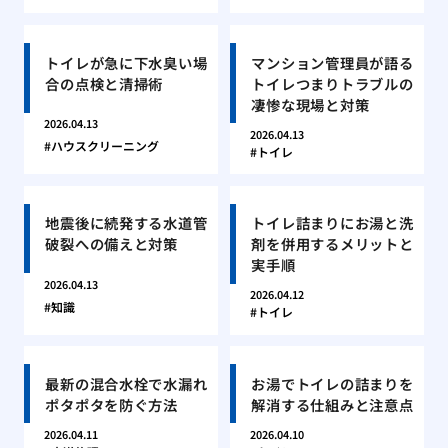
トイレが急に下水臭い場
マンション管理員が語る
合の点検と清掃術
トイレつまりトラブルの
凄惨な現場と対策
2026.04.13
2026.04.13
ハウスクリーニング
トイレ
地震後に続発する水道管
トイレ詰まりにお湯と洗
破裂への備えと対策
剤を併用するメリットと
実手順
2026.04.13
2026.04.12
知識
トイレ
最新の混合水栓で水漏れ
お湯でトイレの詰まりを
ポタポタを防ぐ方法
解消する仕組みと注意点
2026.04.11
2026.04.10