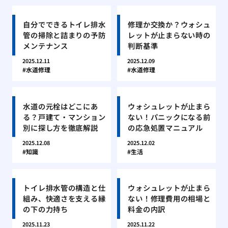
自分でできるトイレ排水
修理か交換か？ウォシュ
管の掃除と詰まりの予防
レットが止まらない時の
メンテナンス
判断基準
2025.12.11
2025.12.09
水道修理
水道修理
水道の元栓はどこにあ
ウォシュレットが止まら
る？戸建て・マンション
ない！パニックになる前
別に探し方を徹底解説
の応急処置マニュアル
2025.12.08
2025.12.02
知識
生活
トイレ排水管の構造と仕
ウォシュレットが止まら
組み、快適さを支える縁
ない！修理費用の相場と
の下の力持ち
料金の内訳
2025.11.23
2025.11.22