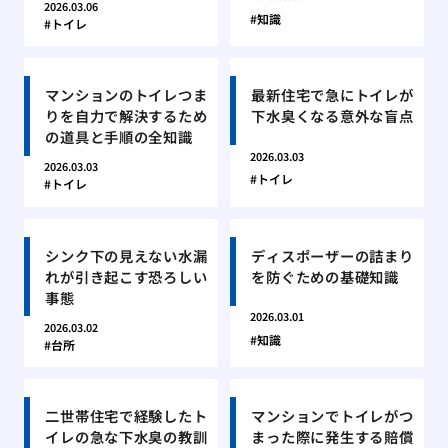
2026.03.06
知識
トイレ
マンションのトイレつま
最新住宅で急にトイレが
りを自力で解決するため
下水臭くなる意外な盲点
の道具と手順の全知識
2026.03.03
2026.03.03
トイレ
トイレ
シンク下の見えない水漏
ディスポーザーの詰まり
れが引き起こす恐ろしい
を防ぐための基礎知識
事態
2026.03.01
2026.03.02
知識
台所
二世帯住宅で経験したト
マンションでトイレがつ
イレの急な下水臭の教訓
まった際に発生する賠償