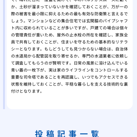
か、土砂が溜まっていないかを確認しておくことが、万が一の
際の被害を最小限に抑えるための最も有効な防衛策と言えるで
しょう。マンションなどの集合住宅では玄関脇のパイプシャフ
ト内に収められていることが多いですが、戸建ての場合は個々
の管理責任が重いため、屋外の止水栓の所在を確認し、家族全
員で共有しておくことが、住まいを守るための基本的なリテラ
シーとなります。もしどうしても見つからない場合は、自治体
の水道局から配管図を取り寄せるか、専門の水道業者に依頼し
て調査してもらうのが賢明です。日常の風景に溶け込んでいる
青い蓋の一枚下が、実は家のライフラインをコントロールする
重要な司令塔であることを再認識し、いつでもアクセスできる
状態を維持しておくことが、平穏な暮らしを支える技術的な裏
付けとなります。
投稿記事一覧