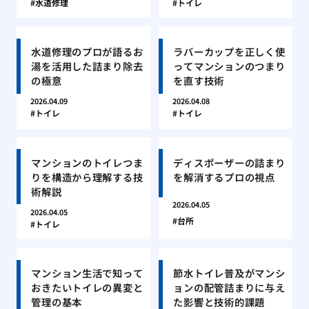
水道修理
トイレ
水道修理のプロが語るお
ラバーカップを正しく使
湯を活用した詰まり除去
ってマンションのつまり
の極意
を直す技術
2026.04.09
2026.04.08
トイレ
トイレ
マンションのトイレつま
ディスポーザーの詰まり
りを構造から理解する技
を解消するプロの視点
術解説
2026.04.05
2026.04.05
台所
トイレ
マンション生活で知って
節水トイレ普及がマンシ
おきたいトイレの異変と
ョンの配管詰まりに与え
管理の基本
た影響と技術的課題