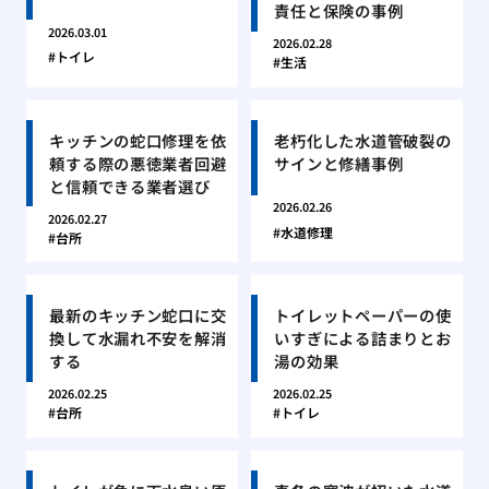
責任と保険の事例
2026.03.01
2026.02.28
トイレ
生活
キッチンの蛇口修理を依
老朽化した水道管破裂の
頼する際の悪徳業者回避
サインと修繕事例
と信頼できる業者選び
2026.02.26
2026.02.27
水道修理
台所
最新のキッチン蛇口に交
トイレットペーパーの使
換して水漏れ不安を解消
いすぎによる詰まりとお
する
湯の効果
2026.02.25
2026.02.25
台所
トイレ