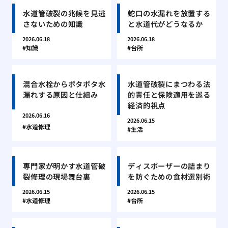
水道管破裂の兆候を見逃
蛇口の水漏れを放置する
さないための知識
と水道代がどうなるか
2026.06.18
2026.06.18
知識
台所
混合水栓からポタポタ水
水道管破裂にまつわる法
漏れする原因と仕組み
的責任と保険適用を巡る
経済的視点
2026.06.16
2026.06.15
水道修理
生活
専門家が明かす水道管破
ディスポーザーの詰まり
裂修理の現場舞台裏
を防ぐための食材選別術
2026.06.15
2026.06.15
水道修理
台所