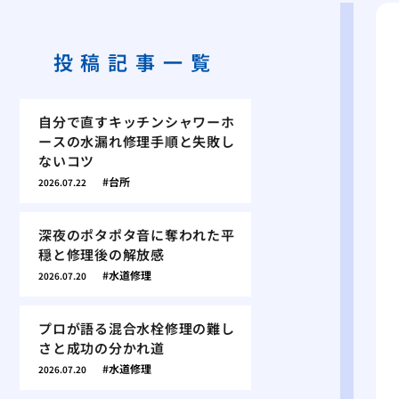
投稿記事一覧
自分で直すキッチンシャワーホ
ースの水漏れ修理手順と失敗し
ないコツ
台所
2026.07.22
深夜のポタポタ音に奪われた平
穏と修理後の解放感
水道修理
2026.07.20
プロが語る混合水栓修理の難し
さと成功の分かれ道
水道修理
2026.07.20