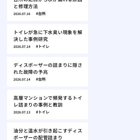
と修理方法
台所
2026.07.16
トイレが急に下水臭い現象を解
決した事例研究
トイレ
2026.07.14
ディスポーザーの詰まりに隠さ
れた故障の予兆
台所
2026.07.14
高層マンションで頻発するトイ
レ詰まりの事例と教訓
トイレ
2026.07.13
油分と温水が引き起こすディス
ポーザーの配管詰まり