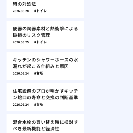
時の対処法
トイレ
2026.06.28
便器の陶器素材と熱衝撃による
破損のリスク管理
トイレ
2026.06.25
キッチンのシャワーホースの水
漏れが起こる仕組みと原因
台所
2026.06.24
住宅設備のプロが明かすキッチ
ン蛇口の寿命と交換の判断基準
台所
2026.06.24
混合水栓の買い替え時に検討す
べき最新機能と経済性