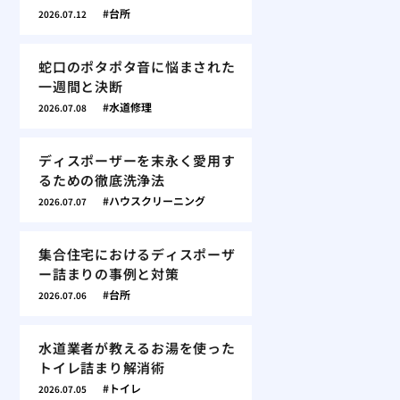
台所
2026.07.12
蛇口のポタポタ音に悩まされた
一週間と決断
水道修理
2026.07.08
ディスポーザーを末永く愛用す
るための徹底洗浄法
ハウスクリーニング
2026.07.07
集合住宅におけるディスポーザ
ー詰まりの事例と対策
台所
2026.07.06
水道業者が教えるお湯を使った
トイレ詰まり解消術
トイレ
2026.07.05