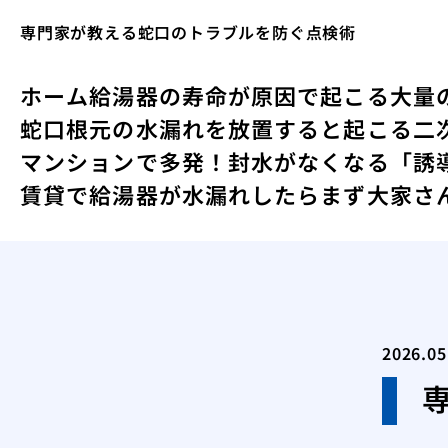
専門家が教える蛇口のトラブルを防ぐ点検術
ホーム
給湯器の寿命が原因で起こる大量
蛇口根元の水漏れを放置すると起こる二
マンションで多発！封水がなくなる「誘
賃貸で給湯器が水漏れしたらまず大家さ
2026.05