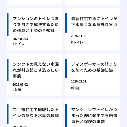
マンションのトイレつま
最新住宅で急にトイレが
りを自力で解決するため
下水臭くなる意外な盲点
の道具と手順の全知識
2026.03.03
2026.03.03
トイレ
トイレ
シンク下の見えない水漏
ディスポーザーの詰まり
れが引き起こす恐ろしい
を防ぐための基礎知識
事態
2026.03.01
2026.03.02
知識
台所
二世帯住宅で経験したト
マンションでトイレがつ
イレの急な下水臭の教訓
まった際に発生する賠償
責任と保険の事例
2026.03.01