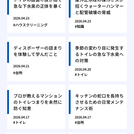
急な下水臭の正体を暴く
招くウォーターハンマー
と配管破壊の脅威
2026.04.23
2026.04.23
ハウスクリーニング
知識
ディスポーザーの詰まり
季節の変わり目に発生す
を体験して学んだこと
るトイレの急な下水臭へ
の対策
2026.04.21
2026.04.20
台所
トイレ
プロが教えるマンション
キッチンの蛇口を長持ち
のトイレつまりを未然に
させるための日常メンテ
防ぐ知恵
ナンス術
2026.04.17
2026.04.17
トイレ
台所