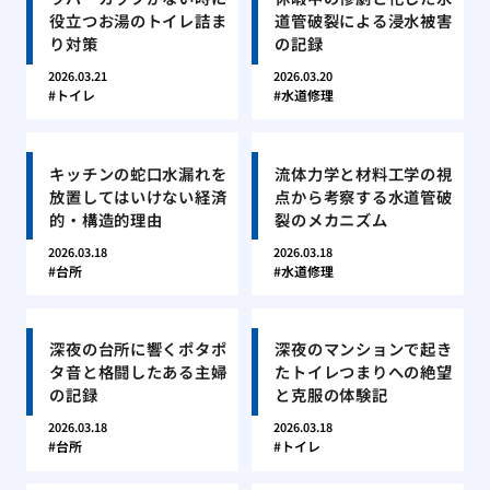
役立つお湯のトイレ詰ま
道管破裂による浸水被害
り対策
の記録
2026.03.21
2026.03.20
トイレ
水道修理
キッチンの蛇口水漏れを
流体力学と材料工学の視
放置してはいけない経済
点から考察する水道管破
的・構造的理由
裂のメカニズム
2026.03.18
2026.03.18
台所
水道修理
深夜の台所に響くポタポ
深夜のマンションで起き
タ音と格闘したある主婦
たトイレつまりへの絶望
の記録
と克服の体験記
2026.03.18
2026.03.18
台所
トイレ