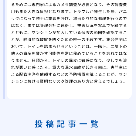
るためには専門家によるカメラ調査が必要となり、その調査費
用もまた大きな負担となります。トラブルが発生した際、パニ
ックになって勝手に業者を呼び、場当たり的な修理を行うので
はなく、まずは管理会社に連絡し、被害状況を写真で記録する
とともに、マンションが加入している保険の範囲を確認するこ
とが、経済的な破綻を防ぐための唯一の手段です。集合住宅に
おいて、トイレを詰まらせるということは、一階下、二階下の
他人の資産を脅かす可能性を常に秘めていることを忘れてはな
りません。日頃から、トイレの異変に敏感になり、少しでも流
れが悪いと感じたら、重大な漏水事故が起きる前に、専門家に
よる配管洗浄を依頼するなどの予防措置を講じることが、マン
ションにおける賢明なリスク管理のあり方と言えるでしょう。
投稿記事一覧