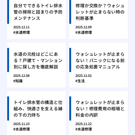
自分でできるトイレ排水
修理か交換か？ウォシュ
管の掃除と詰まりの予防
レットが止まらない時の
メンテナンス
判断基準
2025.12.11
2025.12.09
水道修理
水道修理
水道の元栓はどこにあ
ウォシュレットが止まら
る？戸建て・マンション
ない！パニックになる前
別に探し方を徹底解説
の応急処置マニュアル
2025.12.08
2025.12.02
知識
生活
トイレ排水管の構造と仕
ウォシュレットが止まら
組み、快適さを支える縁
ない！修理費用の相場と
の下の力持ち
料金の内訳
2025.11.23
2025.11.22
水道修理
水道修理