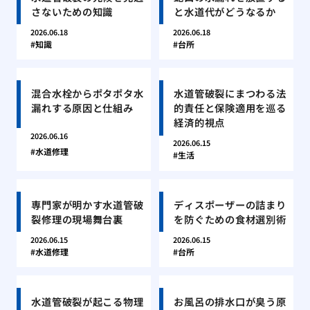
さないための知識
と水道代がどうなるか
2026.06.18
2026.06.18
知識
台所
混合水栓からポタポタ水
水道管破裂にまつわる法
漏れする原因と仕組み
的責任と保険適用を巡る
経済的視点
2026.06.16
2026.06.15
水道修理
生活
専門家が明かす水道管破
ディスポーザーの詰まり
裂修理の現場舞台裏
を防ぐための食材選別術
2026.06.15
2026.06.15
水道修理
台所
水道管破裂が起こる物理
お風呂の排水口が臭う原