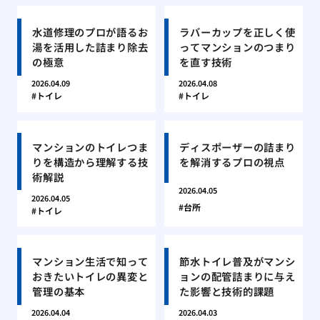
水道修理のプロが語るお
ラバーカップを正しく使
湯を活用した詰まり除去
ってマンションのつまり
の極意
を直す技術
2026.04.09
2026.04.08
トイレ
トイレ
マンションのトイレつま
ディスポーザーの詰まり
りを構造から理解する技
を解消するプロの視点
術解説
2026.04.05
2026.04.05
台所
トイレ
マンション生活で知って
節水トイレ普及がマンシ
おきたいトイレの異変と
ョンの配管詰まりに与え
管理の基本
た影響と技術的課題
2026.04.04
2026.04.03