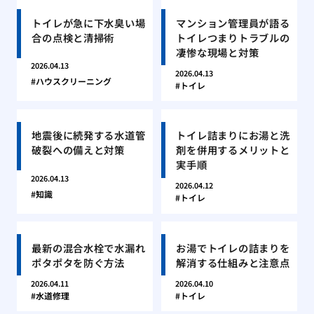
トイレが急に下水臭い場
マンション管理員が語る
合の点検と清掃術
トイレつまりトラブルの
凄惨な現場と対策
2026.04.13
2026.04.13
ハウスクリーニング
トイレ
地震後に続発する水道管
トイレ詰まりにお湯と洗
破裂への備えと対策
剤を併用するメリットと
実手順
2026.04.13
2026.04.12
知識
トイレ
最新の混合水栓で水漏れ
お湯でトイレの詰まりを
ポタポタを防ぐ方法
解消する仕組みと注意点
2026.04.11
2026.04.10
水道修理
トイレ