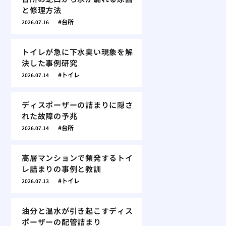
と修理方法
台所
2026.07.16
トイレが急に下水臭い現象を解
決した事例研究
トイレ
2026.07.14
ディスポーザーの詰まりに隠さ
れた故障の予兆
台所
2026.07.14
高層マンションで頻発するトイ
レ詰まりの事例と教訓
トイレ
2026.07.13
油分と温水が引き起こすディス
ポーザーの配管詰まり