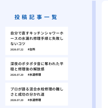
投稿記事一覧
自分で直すキッチンシャワーホ
ースの水漏れ修理手順と失敗し
ないコツ
台所
2026.07.22
深夜のポタポタ音に奪われた平
穏と修理後の解放感
水道修理
2026.07.20
プロが語る混合水栓修理の難し
さと成功の分かれ道
水道修理
2026.07.20