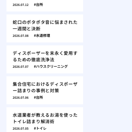
台所
2026.07.12
蛇口のポタポタ音に悩まされた
一週間と決断
水道修理
2026.07.08
ディスポーザーを末永く愛用す
るための徹底洗浄法
ハウスクリーニング
2026.07.07
集合住宅におけるディスポーザ
ー詰まりの事例と対策
台所
2026.07.06
水道業者が教えるお湯を使った
トイレ詰まり解消術
トイレ
2026.07.05