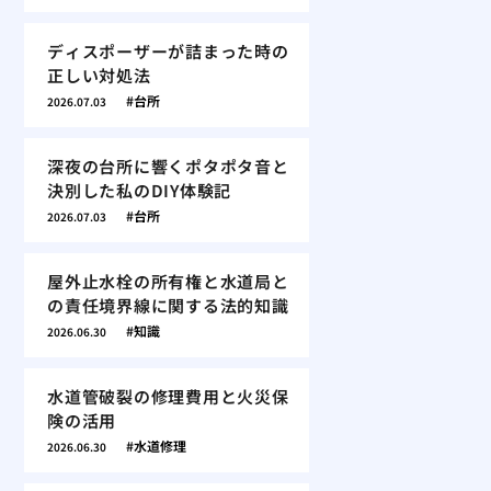
ディスポーザーが詰まった時の
正しい対処法
台所
2026.07.03
深夜の台所に響くポタポタ音と
決別した私のDIY体験記
台所
2026.07.03
屋外止水栓の所有権と水道局と
の責任境界線に関する法的知識
知識
2026.06.30
水道管破裂の修理費用と火災保
険の活用
水道修理
2026.06.30