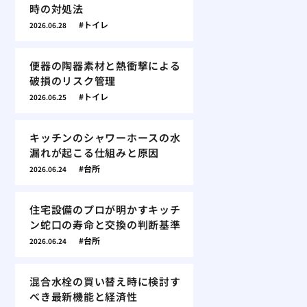
時の対処法
トイレ
2026.06.28
便器の陶器素材と熱衝撃による
破損のリスク管理
トイレ
2026.06.25
キッチンのシャワーホースの水
漏れが起こる仕組みと原因
台所
2026.06.24
住宅設備のプロが明かすキッチ
ン蛇口の寿命と交換の判断基準
台所
2026.06.24
混合水栓の買い替え時に検討す
べき最新機能と経済性