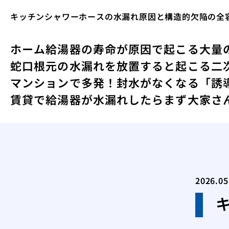
キッチンシャワーホースの水漏れ原因と構造的欠陥の全
ホーム
給湯器の寿命が原因で起こる大量
蛇口根元の水漏れを放置すると起こる二
マンションで多発！封水がなくなる「誘
賃貸で給湯器が水漏れしたらまず大家さ
2026.05