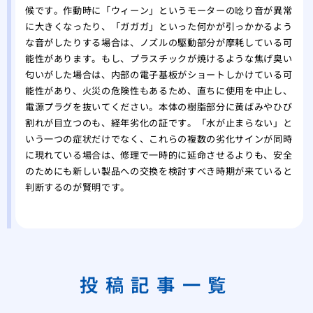
候です。作動時に「ウィーン」というモーターの唸り音が異常
に大きくなったり、「ガガガ」といった何かが引っかかるよう
な音がしたりする場合は、ノズルの駆動部分が摩耗している可
能性があります。もし、プラスチックが焼けるような焦げ臭い
匂いがした場合は、内部の電子基板がショートしかけている可
能性があり、火災の危険性もあるため、直ちに使用を中止し、
電源プラグを抜いてください。本体の樹脂部分に黄ばみやひび
割れが目立つのも、経年劣化の証です。「水が止まらない」と
いう一つの症状だけでなく、これらの複数の劣化サインが同時
に現れている場合は、修理で一時的に延命させるよりも、安全
のためにも新しい製品への交換を検討すべき時期が来ていると
判断するのが賢明です。
投稿記事一覧