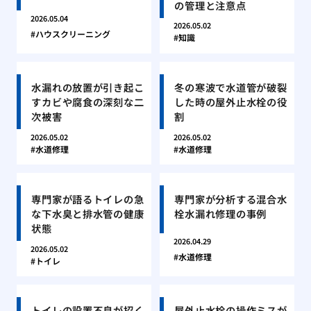
の管理と注意点
2026.05.04
2026.05.02
ハウスクリーニング
知識
水漏れの放置が引き起こ
冬の寒波で水道管が破裂
すカビや腐食の深刻な二
した時の屋外止水栓の役
次被害
割
2026.05.02
2026.05.02
水道修理
水道修理
専門家が語るトイレの急
専門家が分析する混合水
な下水臭と排水管の健康
栓水漏れ修理の事例
状態
2026.04.29
2026.05.02
水道修理
トイレ
トイレの設置不良が招く
屋外止水栓の操作ミスが