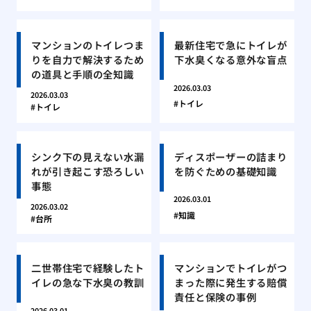
マンションのトイレつま
最新住宅で急にトイレが
りを自力で解決するため
下水臭くなる意外な盲点
の道具と手順の全知識
2026.03.03
2026.03.03
トイレ
トイレ
シンク下の見えない水漏
ディスポーザーの詰まり
れが引き起こす恐ろしい
を防ぐための基礎知識
事態
2026.03.01
2026.03.02
知識
台所
二世帯住宅で経験したト
マンションでトイレがつ
イレの急な下水臭の教訓
まった際に発生する賠償
責任と保険の事例
2026.03.01