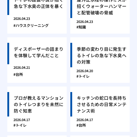
急な下水臭の正体を暴く
招くウォーターハンマー
と配管破壊の脅威
2026.04.23
2026.04.23
ハウスクリーニング
知識
ディスポーザーの詰まり
季節の変わり目に発生す
を体験して学んだこと
るトイレの急な下水臭へ
の対策
2026.04.21
2026.04.20
台所
トイレ
プロが教えるマンション
キッチンの蛇口を長持ち
のトイレつまりを未然に
させるための日常メンテ
防ぐ知恵
ナンス術
2026.04.17
2026.04.17
トイレ
台所