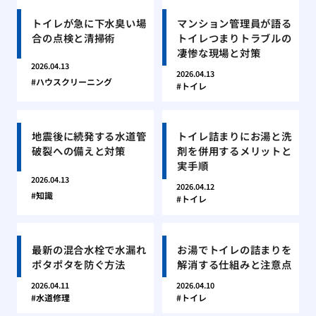
トイレが急に下水臭い場
マンション管理員が語る
合の点検と清掃術
トイレつまりトラブルの
凄惨な現場と対策
2026.04.13
2026.04.13
ハウスクリーニング
トイレ
地震後に続発する水道管
トイレ詰まりにお湯と洗
破裂への備えと対策
剤を併用するメリットと
実手順
2026.04.13
2026.04.12
知識
トイレ
最新の混合水栓で水漏れ
お湯でトイレの詰まりを
ポタポタを防ぐ方法
解消する仕組みと注意点
2026.04.11
2026.04.10
水道修理
トイレ