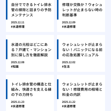
自分でできるトイレ排水
修理か交換か？ウォシュ
管の掃除と詰まりの予防
レットが止まらない時の
メンテナンス
判断基準
2025.12.11
2025.12.09
水道修理
水道修理
水道の元栓はどこにあ
ウォシュレットが止まら
る？戸建て・マンション
ない！パニックになる前
別に探し方を徹底解説
の応急処置マニュアル
2025.12.08
2025.12.02
知識
生活
トイレ排水管の構造と仕
ウォシュレットが止まら
組み、快適さを支える縁
ない！修理費用の相場と
の下の力持ち
料金の内訳
2025.11.23
2025.11.22
水道修理
水道修理