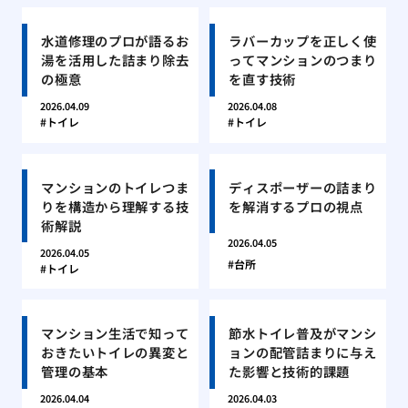
水道修理のプロが語るお
ラバーカップを正しく使
湯を活用した詰まり除去
ってマンションのつまり
の極意
を直す技術
2026.04.09
2026.04.08
トイレ
トイレ
マンションのトイレつま
ディスポーザーの詰まり
りを構造から理解する技
を解消するプロの視点
術解説
2026.04.05
2026.04.05
台所
トイレ
マンション生活で知って
節水トイレ普及がマンシ
おきたいトイレの異変と
ョンの配管詰まりに与え
管理の基本
た影響と技術的課題
2026.04.04
2026.04.03