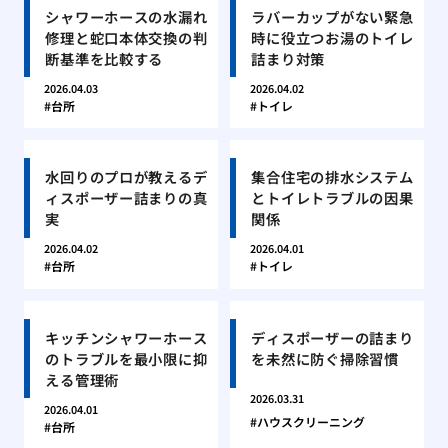
シャワーホースの水漏れ
ラバーカップがない緊急
修理と蛇口本体交換の判
時に役立つお湯のトイレ
断基準を比較する
詰まり対策
2026.04.03
2026.04.02
台所
トイレ
水回りのプロが教えるデ
集合住宅の排水システム
ィスポーザー詰まりの真
とトイレトラブルの因果
実
関係
2026.04.02
2026.04.01
台所
トイレ
キッチンシャワーホース
ディスポーザーの詰まり
のトラブルを最小限に抑
を未然に防ぐ掃除習慣
える管理術
2026.03.31
2026.04.01
ハウスクリーニング
台所