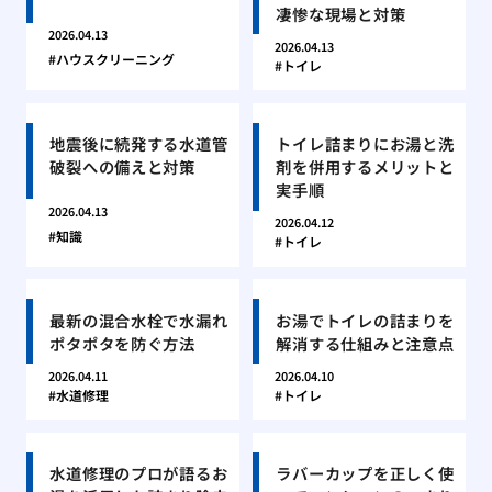
凄惨な現場と対策
2026.04.13
2026.04.13
ハウスクリーニング
トイレ
地震後に続発する水道管
トイレ詰まりにお湯と洗
破裂への備えと対策
剤を併用するメリットと
実手順
2026.04.13
2026.04.12
知識
トイレ
最新の混合水栓で水漏れ
お湯でトイレの詰まりを
ポタポタを防ぐ方法
解消する仕組みと注意点
2026.04.11
2026.04.10
水道修理
トイレ
水道修理のプロが語るお
ラバーカップを正しく使