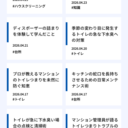
2026.04.23
ハウスクリーニング
知識
ディスポーザーの詰まり
季節の変わり目に発生す
を体験して学んだこと
るトイレの急な下水臭へ
の対策
2026.04.21
2026.04.20
台所
トイレ
プロが教えるマンション
キッチンの蛇口を長持ち
のトイレつまりを未然に
させるための日常メンテ
防ぐ知恵
ナンス術
2026.04.17
2026.04.17
トイレ
台所
トイレが急に下水臭い場
マンション管理員が語る
合の点検と清掃術
トイレつまりトラブルの