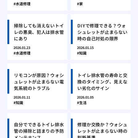
水道修理
家
掃除しても消えないトイ
DIYで修理できる？ウォ
レの悪臭、犯人は排水管
シュレットが止まらない
にあり
時の自己対処の限界
2026.01.23
2026.01.15
水道修理
知識
リモコンが原因？ウォシ
トイレ排水管の寿命と交
ュレットが止まらない電
換のタイミング、見えな
気系統のトラブル
い劣化のサイン
2026.01.11
2026.01.05
知識
生活
自分でできるトイレ排水
修理か交換か？ウォシュ
管の掃除と詰まりの予防
レットが止まらない時の
メンテナンス
判断基準