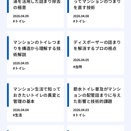
湯を活用した詰まり除去
ってマンションのつまり
の極意
を直す技術
2026.04.09
2026.04.08
トイレ
トイレ
マンションのトイレつま
ディスポーザーの詰まり
りを構造から理解する技
を解消するプロの視点
術解説
2026.04.05
2026.04.05
台所
トイレ
マンション生活で知って
節水トイレ普及がマンシ
おきたいトイレの異変と
ョンの配管詰まりに与え
管理の基本
た影響と技術的課題
2026.04.04
2026.04.03
生活
トイレ