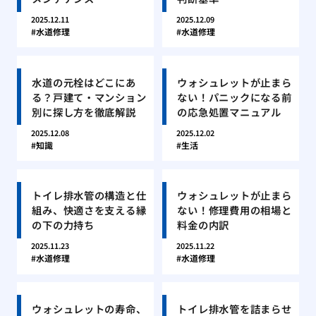
2025.12.11
2025.12.09
水道修理
水道修理
水道の元栓はどこにあ
ウォシュレットが止まら
る？戸建て・マンション
ない！パニックになる前
別に探し方を徹底解説
の応急処置マニュアル
2025.12.08
2025.12.02
知識
生活
トイレ排水管の構造と仕
ウォシュレットが止まら
組み、快適さを支える縁
ない！修理費用の相場と
の下の力持ち
料金の内訳
2025.11.23
2025.11.22
水道修理
水道修理
ウォシュレットの寿命、
トイレ排水管を詰まらせ