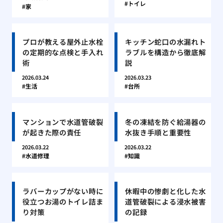
トイレ
家
プロが教える屋外止水栓
キッチン蛇口の水漏れト
の定期的な点検と手入れ
ラブルを構造から徹底解
術
説
2026.03.24
2026.03.23
生活
台所
マンションで水道管破裂
冬の凍結を防ぐ給湯器の
が起きた際の責任
水抜き手順と重要性
2026.03.22
2026.03.22
水道修理
知識
ラバーカップがない時に
休暇中の惨劇と化した水
役立つお湯のトイレ詰ま
道管破裂による浸水被害
り対策
の記録