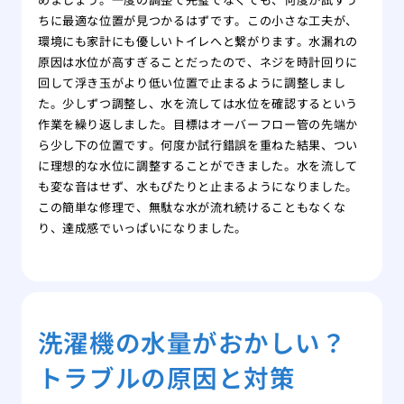
ちに最適な位置が見つかるはずです。この小さな工夫が、
環境にも家計にも優しいトイレへと繋がります。水漏れの
原因は水位が高すぎることだったので、ネジを時計回りに
回して浮き玉がより低い位置で止まるように調整しまし
た。少しずつ調整し、水を流しては水位を確認するという
作業を繰り返しました。目標はオーバーフロー管の先端か
ら少し下の位置です。何度か試行錯誤を重ねた結果、つい
に理想的な水位に調整することができました。水を流して
も変な音はせず、水もぴたりと止まるようになりました。
この簡単な修理で、無駄な水が流れ続けることもなくな
り、達成感でいっぱいになりました。
洗濯機の水量がおかしい？
トラブルの原因と対策