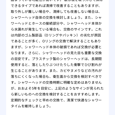
できるタイプであれば清掃で改善することもありますが、
取り外しが難しい場合や、清掃しても改善しない場合は、
シャワーヘッド自体の交換を検討しましょう。また、シャ
ワーヘッドとホースの接続部分や、シャワーヘッド本体か
ら水漏れが発生している場合も、交換のサインです。これ
は内部のゴム製部品（Oリングやパッキン）の劣化が原因
であることが多く、Oリングの交換で解決することもあり
ますが、シャワーヘッド本体の破損であれば交換が必要と
なります。さらに、シャワーヘッドの見た目も重要な交換
の目安です。プラスチック製のシャワーヘッドは、長期間
使用すると、落としたりぶつけたりした衝撃でひび割れが
生じることがあります。また、カビやヌメりなどの汚れが
落ちにくくなった場合も、衛生面から交換を検討すべきで
す。シャワーヘッドの交換時期に明確な定めはありません
が、おおよそ5年を目安に、上記のようなサインが見られた
ら新しいものへの交換を検討することをおすすめします。
定期的なチェックと早めの交換で、清潔で快適なシャワー
タイムを維持しましょう。