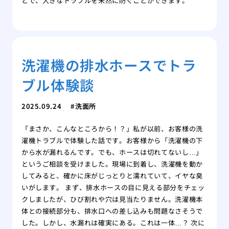
とで、大きなトラブルを未然に防ぐことができます。
洗濯機の排水ホースでトラ
ブル体験談
2025.09.24
洗面所
「まさか、こんなところから！？」私が以前、お客様の洗
濯機トラブルで体験した話です。お客様から「洗濯機の下
から水が漏れるんです。でも、ホースは切れてないし…」
というご相談を受けました。現場に到着し、洗濯機を動か
してみると、確かに床がじっとりと濡れていて、イヤな臭
いがします。 まず、排水ホースの目に見える部分をチェッ
クしましたが、ひび割れや穴は見当たりません。洗濯機本
体との接続部分も、排水口への差し込みも問題なさそうで
した。しかし、水漏れは確実にある。これは一体…？ 次に