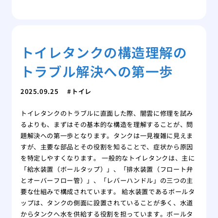
トイレタンクの構造理解の
トラブル解決への第一歩
2025.09.25
トイレ
トイレタンクのトラブルに直面した際、闇雲に修理を試み
るよりも、まずはその基本的な構造を理解することが、問
題解決への第一歩となります。タンクは一見複雑に見えま
すが、主要な部品とその役割を知ることで、症状から原因
を特定しやすくなります。 一般的なトイレタンクは、主に
「給水装置（ボールタップ）」、「排水装置（フロート弁
とオーバーフロー管）」、「レバーハンドル」の三つの主
要な仕組みで構成されています。 給水装置であるボールタ
ップは、タンクの側面に設置されていることが多く、水道
からタンクへ水を供給する役割を担っています。ボールタ