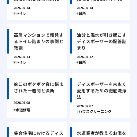
2026.07.14
2026.07.14
トイレ
台所
高層マンションで頻発す
油分と温水が引き起こす
るトイレ詰まりの事例と
ディスポーザーの配管詰
教訓
まり
2026.07.13
2026.07.12
トイレ
台所
蛇口のポタポタ音に悩ま
ディスポーザーを末永く
された一週間と決断
愛用するための徹底洗浄
法
2026.07.08
2026.07.07
水道修理
ハウスクリーニング
集合住宅におけるディス
水道業者が教えるお湯を