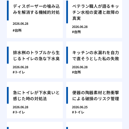
ディスポーザーの噛み込
ベテラン職人が語るキッ
みを解消する機械的対処
チン水栓の変遷と故障の
真実
2026.06.28
2026.06.28
台所
台所
排水桝のトラブルから生
キッチンの水漏れを自力
じるトイレの急な下水臭
で直そうとした私の失敗
2026.06.28
2026.06.28
トイレ
台所
急にトイレが下水臭いと
便器の陶器素材と熱衝撃
感じた時の対処法
による破損のリスク管理
2026.06.28
2026.06.25
トイレ
トイレ