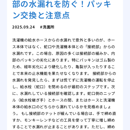
部の水漏れを防ぐ！パッキ
ン交換と注意点
2025.09.24
洗面所
洗濯機の給水ホースからの水漏れで意外と多いのが、ホー
ス本体ではなく、蛇口や洗濯機本体との「接続部」からの
水漏れです。この場合、原因の多くは接続部の緩みか、内
部のパッキンの劣化にあります。特にパッキンはゴム製の
ため、経年劣化により硬化したり、亀裂が入ったりするこ
とで本来の止水機能を果たせなくなります。 接続部からの
水漏れを発見したら、まずは慌てずに洗濯機の運転を停止
し、給水栓（蛇口）を閉めるのが最初のステップです。次
に、水漏れしている接続部を確認します。蛇口側のニップ
ル（給水栓継ぎ手）とホースの間、またはホースと洗濯機
本体の給水口のどちらから漏れているかを見極めましょ
う。 もし接続部のナットが緩んでいる場合は、手で締め直
すか、モンキーレンチなどの工具を使って丁寧に増し締め
することで水漏れが止まることがあります。ただし、締め