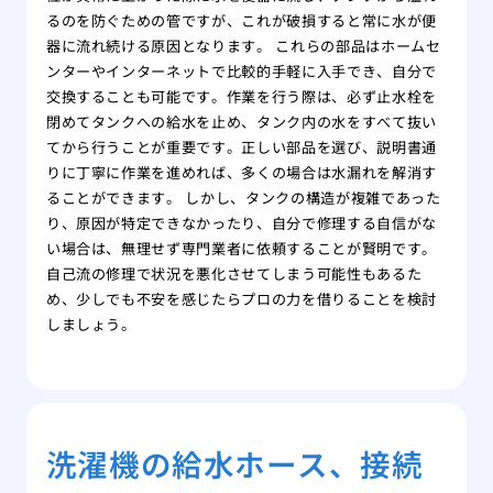
るのを防ぐための管ですが、これが破損すると常に水が便
器に流れ続ける原因となります。 これらの部品はホームセ
ンターやインターネットで比較的手軽に入手でき、自分で
交換することも可能です。作業を行う際は、必ず止水栓を
閉めてタンクへの給水を止め、タンク内の水をすべて抜い
てから行うことが重要です。正しい部品を選び、説明書通
りに丁寧に作業を進めれば、多くの場合は水漏れを解消す
ることができます。 しかし、タンクの構造が複雑であった
り、原因が特定できなかったり、自分で修理する自信がな
い場合は、無理せず専門業者に依頼することが賢明です。
自己流の修理で状況を悪化させてしまう可能性もあるた
め、少しでも不安を感じたらプロの力を借りることを検討
しましょう。
洗濯機の給水ホース、接続