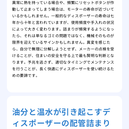
異常に熱を持っている場合や、頻繁にリセットボタンが作
動して止まってしまう場合は、モーターの寿命が近づいて
いるかもしれません。一般的なディスポーザーの寿命は七
年から十年と言われていますが、使用頻度や手入れの状況
によって大きく変わります。詰まりが頻発するようになっ
たら、それは単なるゴミの問題ではなく、機械そのものが
限界を迎えているサインかもしれません。異変を感じた
ら、自分で無理に分解しようとせず、メーカーの点検を受
けることが、住まいの安全を守る上で最も賢明な判断とな
ります。予兆を逃さず、適切なタイミングでメンテナンス
を行うことが、長く快適にディスポーザーを使い続けるた
めの要諦です。
油分と温水が引き起こすデ
ィスポーザーの配管詰まり