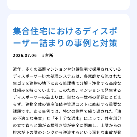
集合住宅におけるディスポ
ーザー詰まりの事例と対策
2026.07.06
台所
近年、多くの高層マンションや分譲住宅で採用されている
ディスポーザー排水処理システムは、各家庭から流された
生ゴミを建物の地下にある処理槽で分解・浄化する高度な
仕組みを持っています。このため、マンションで発生する
ディスポーザーの詰まりは、単なる一世帯の問題にとどま
らず、建物全体の資産価値や管理コストに直結する重要な
課題です。ある事例では、特定の住戸で繰り返された「油
の不適切な廃棄」と「不十分な通水」によって、共有部分
の立て管へと繋がる横引き管が完全に閉塞し、上階からの
排水が下の階のシンクから逆流するという深刻な事故が発