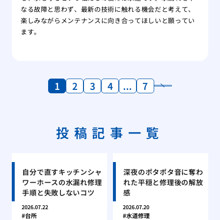
なる故障と思わず、最新の技術に触れる機会だと考えて、
楽しみながらメンテナンスに向き合ってほしいと願ってい
ます。
1
2
3
4
…
7
投稿記事一覧
自分で直すキッチンシャ
深夜のポタポタ音に奪わ
ワーホースの水漏れ修理
れた平穏と修理後の解放
手順と失敗しないコツ
感
2026.07.22
2026.07.20
台所
水道修理