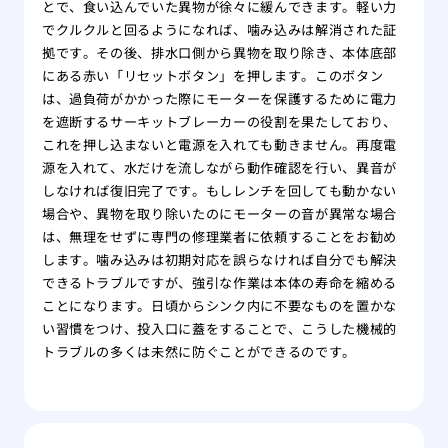
とで、食い込んでいた異物が徐々に緩んできます。軽い力
でクルクルと回るようになれば、噛み込みは解消された証
拠です。その後、排水口側から異物を取り除き、本体底部
にある赤い「リセットボタン」を押します。このボタン
は、過負荷がかかった際にモーターを保護するために電力
を遮断するサーキットブレーカーの役割を果たしており、
これを押し込まないと電源を入れても動きません。再度電
源を入れて、水だけを流しながら動作確認を行い、異音が
しなければ復旧完了です。もしレンチを回しても動かない
場合や、異物を取り除いたのにモーターの音が異常な場合
は、無理をせずに専門の修理業者に依頼することをお勧め
します。噛み込みは初期対応を誤らなければ自分でも解決
できるトラブルですが、強引な作業は本体の寿命を縮める
ことになります。日頃からシンク内に不要なものを置かな
い習慣をつけ、投入口に蓋をすることで、こうした機械的
トラブルの多くは未然に防ぐことができるのです。