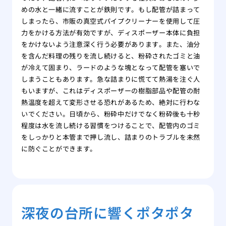
めの水と一緒に流すことが鉄則です。もし配管が詰まって
しまったら、市販の真空式パイプクリーナーを使用して圧
力をかける方法が有効ですが、ディスポーザー本体に負担
をかけないよう注意深く行う必要があります。また、油分
を含んだ料理の残りを流し続けると、粉砕されたゴミと油
が冷えて固まり、ラードのような塊となって配管を塞いで
しまうこともあります。急な詰まりに慌てて熱湯を注ぐ人
もいますが、これはディスポーザーの樹脂部品や配管の耐
熱温度を超えて変形させる恐れがあるため、絶対に行わな
いでください。日頃から、粉砕中だけでなく粉砕後も十秒
程度は水を流し続ける習慣をつけることで、配管内のゴミ
をしっかりと本管まで押し流し、詰まりのトラブルを未然
に防ぐことができます。
深夜の台所に響くポタポタ