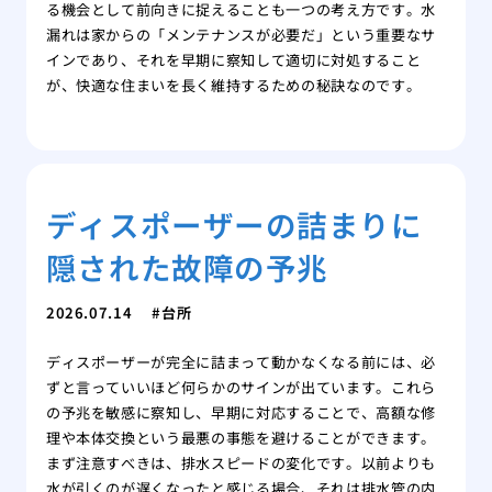
る機会として前向きに捉えることも一つの考え方です。水
漏れは家からの「メンテナンスが必要だ」という重要なサ
インであり、それを早期に察知して適切に対処すること
が、快適な住まいを長く維持するための秘訣なのです。
ディスポーザーの詰まりに
隠された故障の予兆
2026.07.14
台所
ディスポーザーが完全に詰まって動かなくなる前には、必
ずと言っていいほど何らかのサインが出ています。これら
の予兆を敏感に察知し、早期に対応することで、高額な修
理や本体交換という最悪の事態を避けることができます。
まず注意すべきは、排水スピードの変化です。以前よりも
水が引くのが遅くなったと感じる場合、それは排水管の内